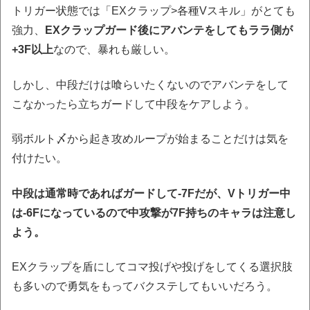
トリガー状態では「EXクラップ>各種Vスキル」がとても
強力、
EXクラップガード後にアバンテをしてもララ側が
+3F以上
なので、暴れも厳しい。
しかし、中段だけは喰らいたくないのでアバンテをして
こなかったら立ちガードして中段をケアしよう。
弱ボルト〆から起き攻めループが始まることだけは気を
付けたい。
中段は通常時であればガードして-7Fだが、Vトリガー中
は-6Fになっているので中攻撃が7F持ちのキャラは注意し
よう。
EXクラップを盾にしてコマ投げや投げをしてくる選択肢
も多いので勇気をもってバクステしてもいいだろう。