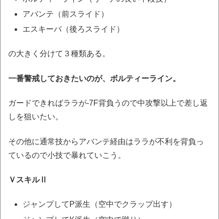
アバンテ（前スライド）
エスキーバ（後ろスライド）
の大きく分けて３種類ある。
一番警戒しておきたいのが、ボルティーライン。
ガードできればララが-7F背負うので中攻撃以上で差し返
しを狙いたい。
その他に通常技からアバンテ経由はララが不利を背負っ
ているので小技で暴れていこう。
ＶスキルⅡ
ジャンプしてP派生（空中でクラップ出す）