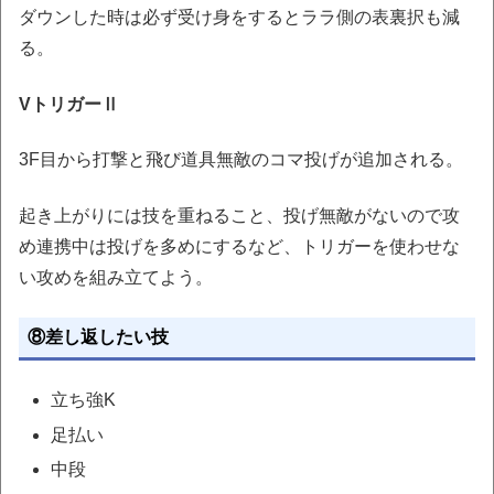
ダウンした時は必ず受け身をするとララ側の表裏択も減
る。
VトリガーⅡ
3F目から打撃と飛び道具無敵のコマ投げが追加される。
起き上がりには技を重ねること、投げ無敵がないので攻
め連携中は投げを多めにするなど、トリガーを使わせな
い攻めを組み立てよう。
⑧差し返したい技
立ち強K
足払い
中段