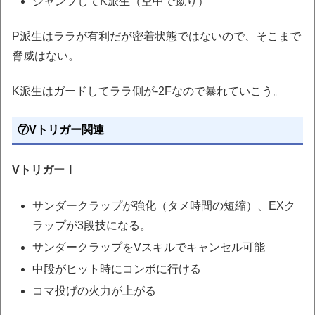
ジャンプしてK派生（空中で蹴り）
P派生はララが有利だが密着状態ではないので、そこまで
脅威はない。
K派生はガードしてララ側が-2Fなので暴れていこう。
⑦Vトリガー関連
VトリガーⅠ
サンダークラップが強化（タメ時間の短縮）、EXク
ラップが3段技になる。
サンダークラップをVスキルでキャンセル可能
中段がヒット時にコンボに行ける
コマ投げの火力が上がる