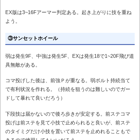
EX版は3~16Fアーマー判定ある。起き上がりに技を重ね
よう。
③サンセットホイール
弱は発生9F、中強は発生5F、EXは発生18で1~20F飛び道
具無敵がある。
コマ投げした後は、前強Ｐが重なる。弱ボルト持続当て
で有利状況を作れる。（持続を狙うのは難しいのでガー
ドして暴れて良いだろう）
下段技は届かないので後ろ歩きが安定する。前ステコマ
投げは前ステを見て小技で止められると良いが、前ステ
のタイミグだけ小技を置いて前ステを止めれることもで