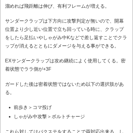
溜めれば飛距離は伸び、有利フレームが増える。
サンダークラップは下方向に攻撃判定が無いので、開幕
位置より少し近い位置で立ち回っている時に、クラップ
をしたら足払いやしゃがみ中Kなどで差し返すことでクラ
ップが消えるとともにダメージを与える事ができる。
EXサンダークラップは攻め継続によく使用してくる。密
着状態でララ側が+3F
ガードした後は密着状態ではないため以下の選択肢があ
る。
前歩き＞コマ投げ
しゃがみ中攻撃＞ボルトチャージ
これら対してはバクステをすることで両対応出来る、し