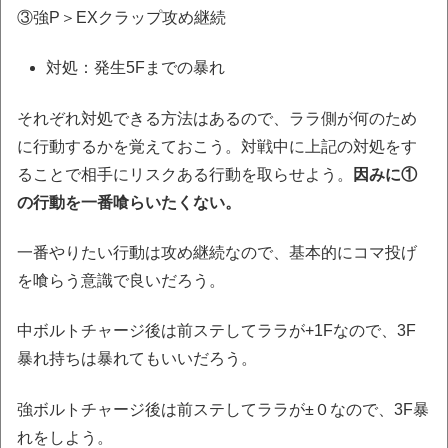
③強P＞EXクラップ攻め継続
対処：発生5Fまでの暴れ
それぞれ対処できる方法はあるので、ララ側が何のため
に行動するかを覚えておこう。対戦中に上記の対処をす
ることで相手にリスクある行動を取らせよう。
因みに①
の行動を一番喰らいたくない。
一番やりたい行動は攻め継続なので、基本的にコマ投げ
を喰らう意識で良いだろう。
中ボルトチャージ後は前ステしてララが+1Fなので、3F
暴れ持ちは暴れてもいいだろう。
強ボルトチャージ後は前ステしてララが±０なので、3F暴
れをしよう。