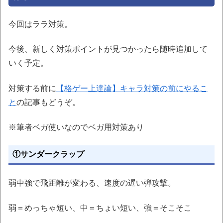
今回はララ対策。
今後、新しく対策ポイントが見つかったら随時追加して
いく予定。
対策する前に
【格ゲー上達論】キャラ対策の前にやるこ
と
の記事もどうぞ。
※筆者ベガ使いなのでベガ用対策あり
①サンダークラップ
弱中強で飛距離が変わる、速度の遅い弾攻撃。
弱＝めっちゃ短い、中＝ちょい短い、強＝そこそこ