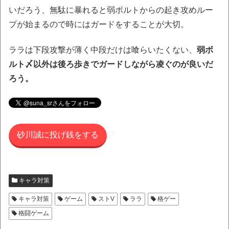
いだろう、無駄に暴れると弱ボルトからの起き攻めルー
プが始まるので時にはガードをすることが大切。
ララは下段攻撃が薄く中段だけは喰らいたくない、
弱ボ
ルト〆以外は後ろ歩きでガードしながら凌ぐのが良いだ
ろう。
砂川誠に投げ銭をする
キャラ対策
キャラ対策
ゲーム
ストV
ララ
格ゲー
格闘ゲーム