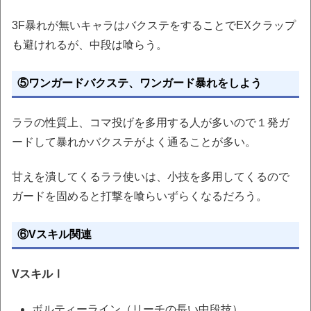
3F暴れが無いキャラはバクステをすることでEXクラップ
も避けれるが、中段は喰らう。
⑤ワンガードバクステ、ワンガード暴れをしよう
ララの性質上、コマ投げを多用する人が多いので１発ガ
ードして暴れかバクステがよく通ることが多い。
甘えを潰してくるララ使いは、小技を多用してくるので
ガードを固めると打撃を喰らいずらくなるだろう。
⑥Vスキル関連
VスキルⅠ
ボルティーライン（リーチの長い中段技）