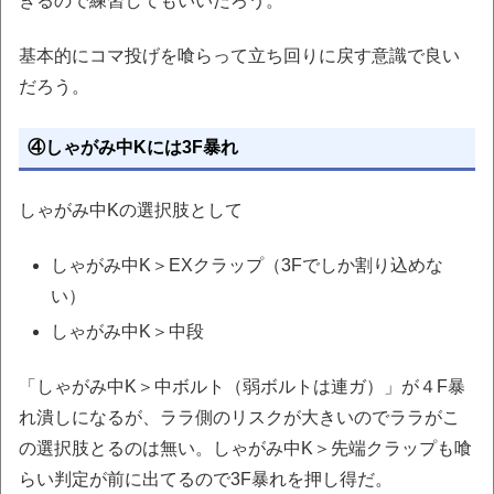
きるので練習してもいいだろう。
基本的にコマ投げを喰らって立ち回りに戻す意識で良い
だろう。
④しゃがみ中Kには3F暴れ
しゃがみ中Kの選択肢として
しゃがみ中K＞EXクラップ（3Fでしか割り込めな
い）
しゃがみ中K＞中段
「しゃがみ中K＞中ボルト（弱ボルトは連ガ）」が４F暴
れ潰しになるが、ララ側のリスクが大きいのでララがこ
の選択肢とるのは無い。しゃがみ中K＞先端クラップも喰
らい判定が前に出てるので3F暴れを押し得だ。