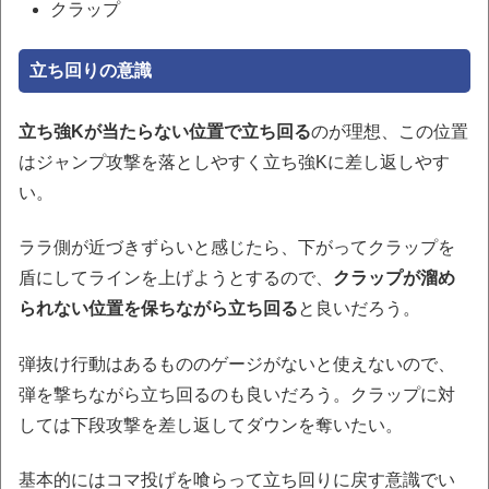
クラップ
立ち回りの意識
立ち強Kが当たらない位置で立ち回る
のが理想、この位置
はジャンプ攻撃を落としやすく立ち強Kに差し返しやす
い。
ララ側が近づきずらいと感じたら、下がってクラップを
盾にしてラインを上げようとするので、
クラップが溜め
られない位置を保ちながら立ち回る
と良いだろう。
弾抜け行動はあるもののゲージがないと使えないので、
弾を撃ちながら立ち回るのも良いだろう。クラップに対
しては下段攻撃を差し返してダウンを奪いたい。
基本的にはコマ投げを喰らって立ち回りに戻す意識でい