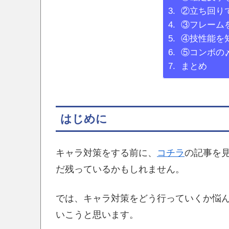
②立ち回り
③フレーム
④技性能を
⑤コンボの
まとめ
はじめに
キャラ対策をする前に、
コチラ
の記事を
だ残っているかもしれません。
では、キャラ対策をどう行っていくか悩
いこうと思います。