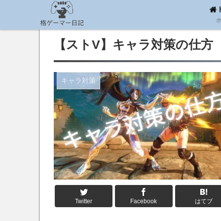
【ストV】キャラ対策の仕方
キャラ対策
Twitter
Facebook
はてブ