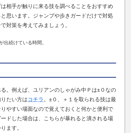
ずは相手が触りに来る技を調べることをおすすめ
ると思います。ジャンプや歩きガードだけで対処
分で対策を考えてみましょう。
が出続けている時間。
る。例えば、ユリアンのしゃがみ中Ｐは±０なの
知りたい方は
コチラ
。±０、＋１を取られる技は最
なりやすい場面なので覚えておくと何かと便利で
ガードした場合は、こちらが暴れると潰される場
かります。