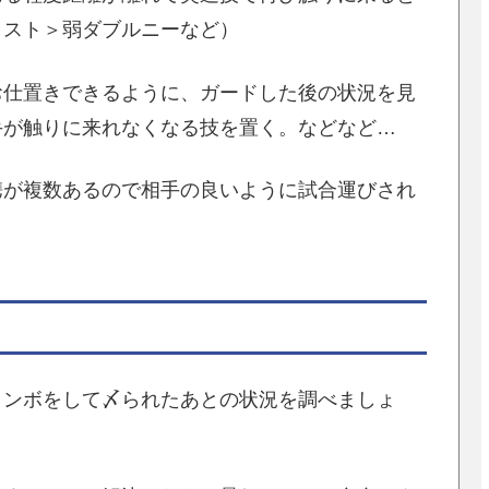
ラスト＞弱ダブルニーなど）
お仕置きできるように、ガードした後の状況を見
手が触りに来れなくなる技を置く。などなど…
携が複数あるので相手の良いように試合運びされ
コンボをして〆られたあとの状況を調べましょ