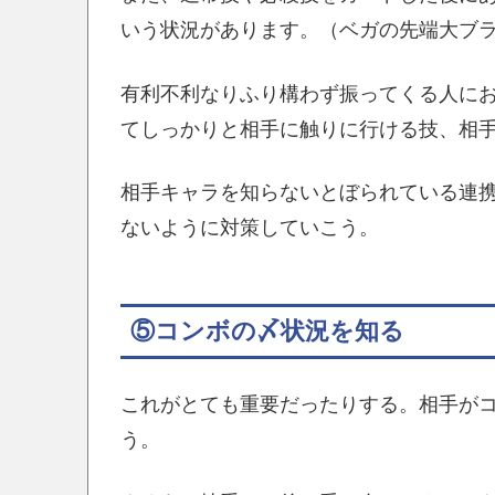
いう状況があります。（ベガの先端大ブ
有利不利なりふり構わず振ってくる人に
てしっかりと相手に触りに行ける技、相
相手キャラを知らないとぼられている連
ないように対策していこう。
⑤コンボの〆状況を知る
これがとても重要だったりする。相手が
う。