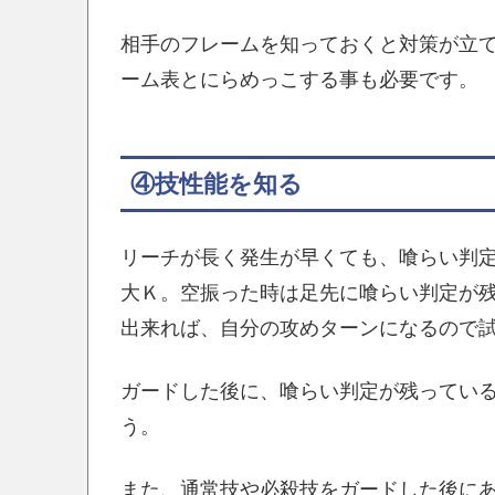
相手のフレームを知っておくと対策が立
ーム表とにらめっこする事も必要です。
④技性能を知る
リーチが長く発生が早くても、喰らい判
大Ｋ。空振った時は足先に喰らい判定が
出来れば、自分の攻めターンになるので
ガードした後に、喰らい判定が残ってい
う。
また、通常技や必殺技をガードした後に