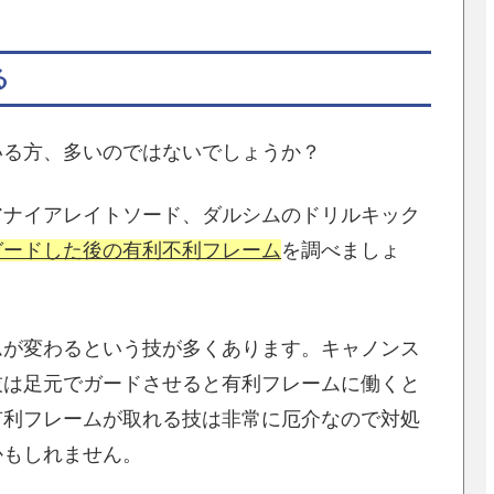
る
いる方、多いのではないでしょうか？
アナイアレイトソード、ダルシムのドリルキック
ガードした後の有利不利フレーム
を調べましょ
ムが変わるという技が多くあります。キャノンス
技は足元でガードさせると有利フレームに働くと
有利フレームが取れる技は非常に厄介なので対処
かもしれません。