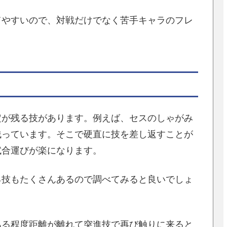
てやすいので、対戦だけでなく苦手キャラのフレ
定が残る技があります。例えば、セスのしゃがみ
残っています。そこで硬直に技を差し返すことが
試合運びが楽になります。
る技もたくさんあるので調べてみると良いでしょ
ある程度距離が離れて突進技で再び触りに来ると