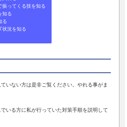
で振ってくる技を知る
を知る
知る
〆状況を知る
見ていない方は是非ご覧ください。やれる事がま
んでいる方に私が行っていた対策手順を説明して