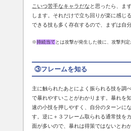
こいつ苦手なキャラだな
と思ったら、ま
します。それだけで立ち回りが楽に感じ
できる技も多く存在するので、まずは自
※
持続当て
とは攻撃が発生した後に、攻撃判定
③フレームを知る
主に触られたあとによく振られる技を調べ
で暴れやすいことがわかります。暴れを
速の小技を押しやすく、自分のターンに
す。逆に＋３フレーム取られる通常技を
面が多いので、暴れは得策ではないとわ