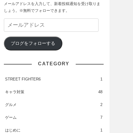
メールアドレスを入力して、新着投稿通知を受け取りま
しょう。※無料でフォローできます。
ブログをフォローする
CATEGORY
STREET FIGHTER6
1
キャラ対策
48
グルメ
2
ゲーム
7
はじめに
1