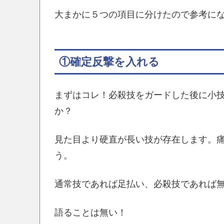
大まかに５つの項目に分けたので参考に
①確定反撃を入れる
まずはコレ！必殺技をガードした後に小
か？
見た目より硬直が長い技が存在します。
う。
通常技であれば足払い、必殺技であれば
語ることは無い！