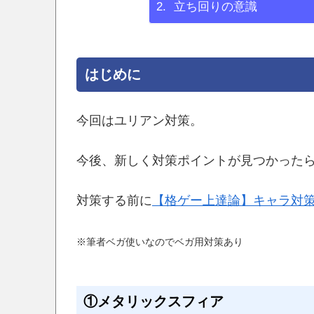
立ち回りの意識
はじめに
今回はユリアン対策。
今後、新しく対策ポイントが見つかった
対策する前に
【格ゲー上達論】キャラ対
※筆者ベガ使いなのでベガ用対策あり
①メタリックスフィア