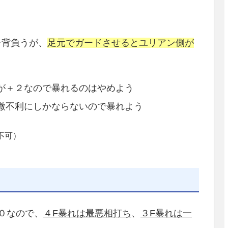
を背負うが、
足元でガードさせるとユリアン側が
が＋２なので暴れるのはやめよう
微不利にしかならないので暴れよう
不可）
０なので、
４F暴れは最悪相打ち
、
３F暴れは一