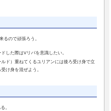
来るので頑張ろう。
ードした際はVリバを意識したい。
ールド）重ねてくるユリアンには後ろ受け身で立
ろ受け身を混ぜよう。
ある。