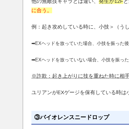
他の無敵技キャラとは違い、
発生が12F
と
に合う。
例：起き攻めしている時に、小技＞（う
➡EXヘッドを放っていた場合、小技を振った
➡EXヘッドを放っていない場合、小技を振った
※詐欺：起き上がりに技を重ねた時に相
ユリアンがEXゲージを保有している時は
③バイオレンスニードロップ