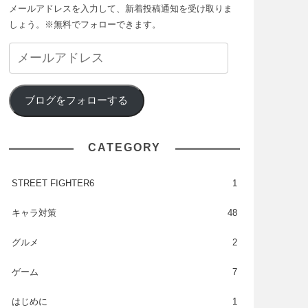
メールアドレスを入力して、新着投稿通知を受け取りま
しょう。※無料でフォローできます。
ブログをフォローする
CATEGORY
STREET FIGHTER6
1
キャラ対策
48
グルメ
2
ゲーム
7
はじめに
1