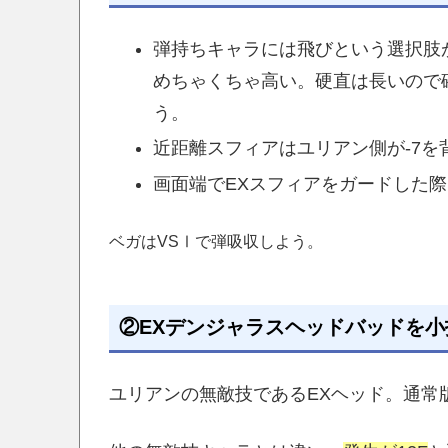
弾持ちキャラには飛びという選択肢
めちゃくちゃ高い。硬直は長いので
う。
近距離スフィアはユリアン側が-7を
画面端でEXスフィアをガードした際
ベガはVSⅠで弾吸収しよう。
②EXデンジャラスヘッドバッドを
ユリアンの無敵技であるEXヘッド。通常