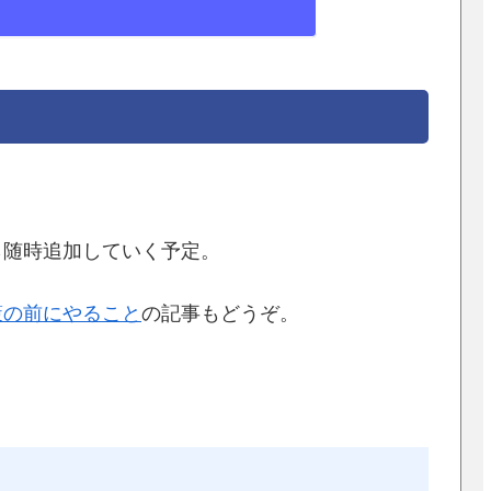
ら随時追加していく予定。
策の前にやること
の記事もどうぞ。