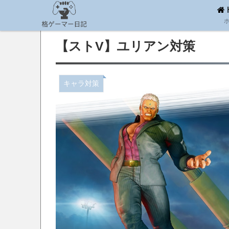
【ストV】ユリアン対策
キャラ対策